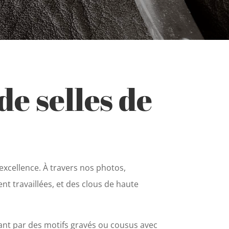
de selles de
’excellence. À travers nos photos,
t travaillées, et des clous de haute
sant par des motifs gravés ou cousus avec