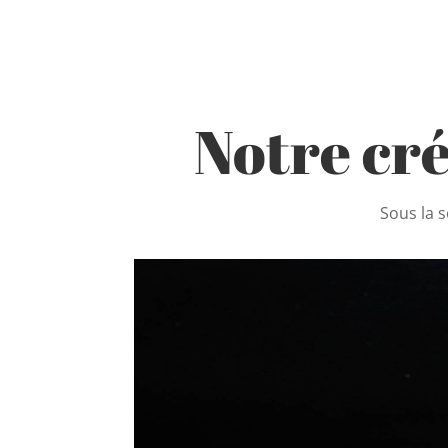
Notre cr
Sous la s