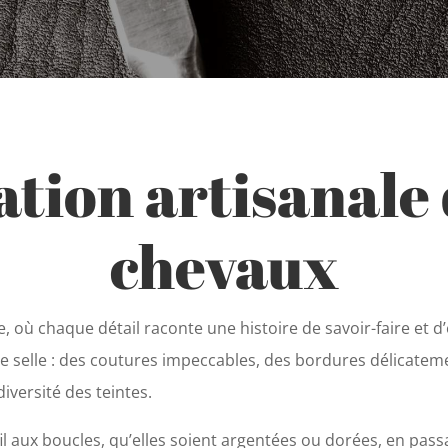
tion artisanale 
chevaux
ie, où chaque détail raconte une histoire de savoir-faire et d
e selle : des coutures impeccables, des bordures délicatemen
diversité des teintes.
l aux boucles, qu’elles soient argentées ou dorées, en pas