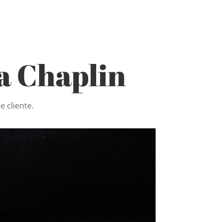
a Chaplin
e cliente.