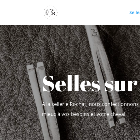
Sell
Selles su
A la sellerie Rochat, nous confectionnon
mieux à vos besoins et votre cheval.