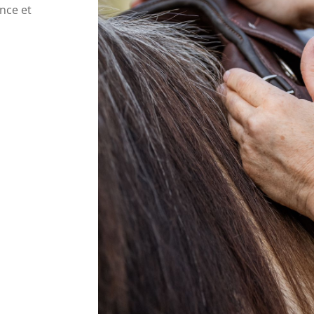
ance et